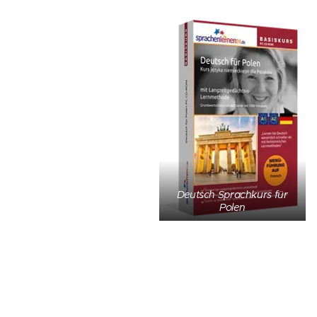
Deutsch Sprachkurs für
Polen