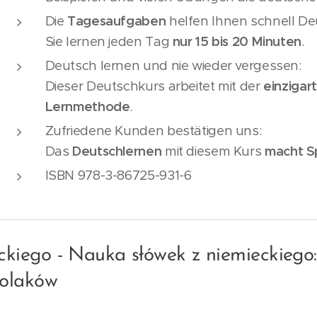
Die
Tagesaufgaben
helfen Ihnen schnell De
Sie lernen jeden Tag
nur 15 bis 20 Minuten
.
Deutsch lernen und nie wieder vergessen:
Dieser Deutschkurs arbeitet mit der
einzigar
Lernmethode
.
Zufriedene Kunden bestätigen uns:
Das
Deutschlernen
mit diesem Kurs
macht S
ISBN 978-3-86725-931-6
eckiego - Nauka słówek z niemieckieg
Polaków