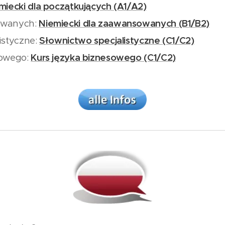
miecki dla początkujących (A1/A2)
owanych:
Niemiecki dla zaawansowanych (B1/B2)
istyczne:
Słownictwo specjalistyczne (C1/C2)
sowego:
Kurs języka biznesowego (C1/C2)