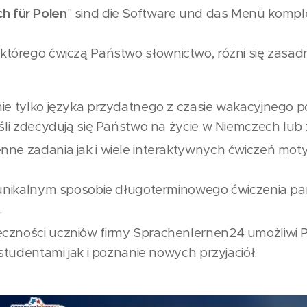
h für Polen
" sind die Software und das Menü komple
 którego ćwiczą Państwo słownictwo, różni się zasa
ie tylko języka przydatnego z czasie wakacyjnego 
eśli zdecydują się Państwo na życie w Niemczech lub
ne zadania jak i wiele interaktywnych ćwiczeń moty
 unikalnym sposobie długoterminowego ćwiczenia pam
.
czności uczniów firmy Sprachenlernen24 umożliwi
 studentami jak i poznanie nowych przyjaciół.