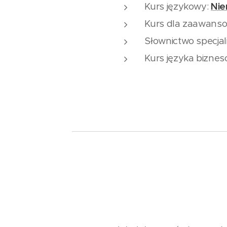
Kurs językowy:
Nie
Kurs dla zaawans
Słownictwo specjal
Kurs języka bizne