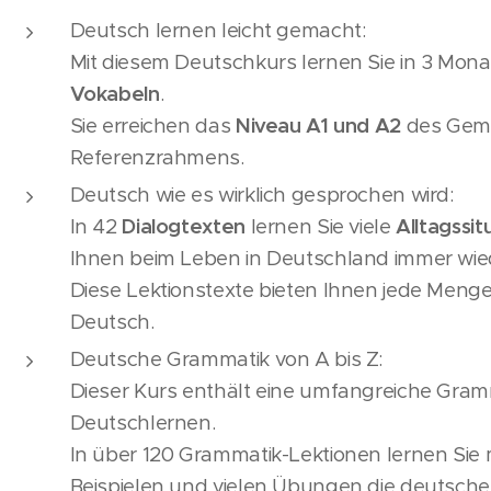
Deutsch lernen leicht gemacht:
Mit diesem Deutschkurs lernen Sie in 3 Mon
Vokabeln
.
Sie erreichen das
Niveau A1 und A2
des Gem
Referenzrahmens.
Deutsch wie es wirklich gesprochen wird:
In 42
Dialogtexten
lernen Sie viele
Alltagssi
Ihnen beim Leben in Deutschland immer wi
Diese Lektionstexte bieten Ihnen jede Meng
Deutsch.
Deutsche Grammatik von A bis Z:
Dieser Kurs enthält eine umfangreiche Gra
Deutschlernen.
In über 120 Grammatik-Lektionen lernen Sie m
Beispielen und vielen Übungen die deutsch