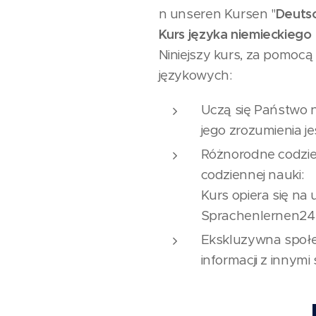
n unseren Kursen "
Deutsc
Kurs języka niemieckiego
Niniejszy kurs, za pomocą
językowych:
Uczą się Państwo n
jego zrozumienia j
Różnorodne codzien
codziennej nauki:
Kurs opiera się na
Sprachenlernen24
Ekskluzywna społe
informacji z innymi