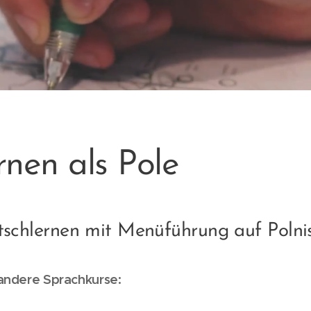
rnen als Pole
schlernen mit Menüführung auf Poln
s andere Sprachkurse: